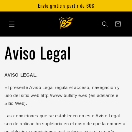
Ir
Envío gratis a partir de 60€
directamente
al contenido
Carrito
Aviso Legal
AVISO LEGAL.
El presente Aviso Legal regula el acceso, navegación y
uso del sitio web http://www.bullstyle.es (en adelante el
Sitio Web).
Las condiciones que se establecen en este Aviso Legal
son de aplicación supletoria en el caso de que la empresa
estableciera condiciones particulares para el uso y/o